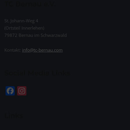
TC Bernau e.V.
St. Johann-Weg 4
(Ortsteil Innerlehen)
79872 Bernau im Schwarzwald
Kontakt:
info@tc-bernau.com
Social Media Links
Facebook
Instagram
Links