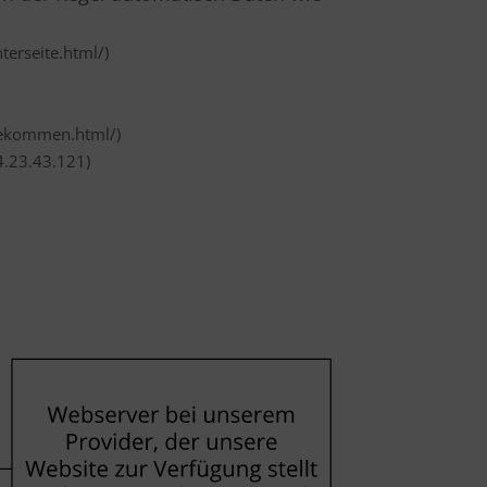
terseite.html/)
hgekommen.html/)
4.23.43.121)