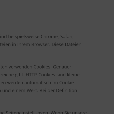
nd beispielsweise Chrome, Safari,
ateien in Ihrem Browser. Diese Dateien
seiten verwenden Cookies. Genauer
eiche gibt. HTTP-Cookies sind kleine
eien werden automatisch im Cookie-
 und einem Wert. Bei der Definition
he Seiteneinstellungen. Wenn Sie unsere