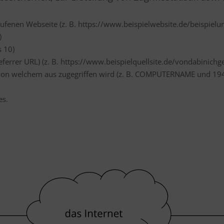
ufenen Webseite (z. B. https://www.beispielwebsite.de/beispielun
)
 10)
Referrer URL) (z. B. https://www.beispielquellsite.de/vondabinic
 von welchem aus zugegriffen wird (z. B. COMPUTERNAME und 19
es.