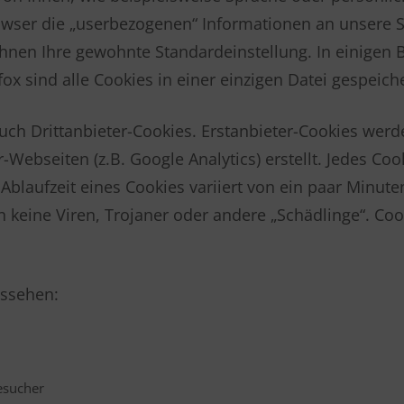
rowser die „userbezogenen“ Informationen an unsere 
Ihnen Ihre gewohnte Standardeinstellung. In einigen 
fox sind alle Cookies in einer einzigen Datei gespeiche
uch Drittanbieter-Cookies. Erstanbieter-Cookies werden
Webseiten (z.B. Google Analytics) erstellt. Jedes Cook
blaufzeit eines Cookies variiert von ein paar Minuten
keine Viren, Trojaner oder andere „Schädlinge“. Coo
ussehen:
esucher