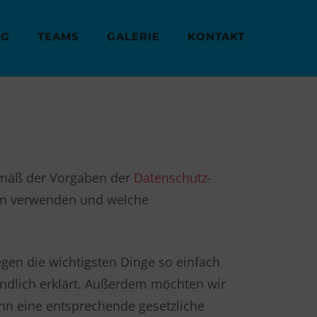
NG
TEAMS
GALERIE
KONTAKT
emäß der Vorgaben der
Datenschutz-
ten verwenden und welche
egen die wichtigsten Dinge so einfach
undlich erklärt. Außerdem möchten wir
nn eine entsprechende gesetzliche