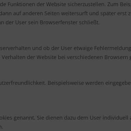
de Funktionen der Website sicherzustellen. Zum Beisp
dann auf anderen Seiten weitersurft und später erst 
n der User sein Browserfenster schließt.
Userverhalten und ob der User etwaige Fehlermeldu
as Verhalten der Website bei verschiedenen Browsern
utzerfreundlichkeit. Beispielsweise werden eingegebe
kies genannt. Sie dienen dazu dem User individuell
n.