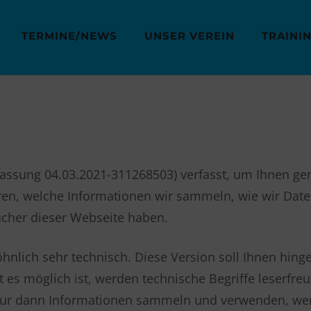
TERMINE/NEWS
UNSER VEREIN
TRAINI
Fassung 04.03.2021-311268503) verfasst, um Ihnen g
ren, welche Informationen wir sammeln, wie wir Da
ucher dieser Webseite haben.
nlich sehr technisch. Diese Version soll Ihnen hing
 es möglich ist, werden technische Begriffe leserfre
e nur dann Informationen sammeln und verwenden, we