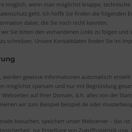
cht möglich, wenn man möglichst knappe, technische 
atenschutz geht. Ich hoffe Sie finden die folgenden 
nformation dabei, die Sie noch nicht kannten.
ir Sie bitten den vorhandenen Links zu folgen und si
 zu schreiben. Unsere Kontaktdaten finden Sie im Im
rung
werden gewisse Informationen automatisch erstellt 
ten möglichst sparsam und nur mit Begründung gesa
Webseiten auf Ihrer Domain, d.h. alles von der Starts
 meinen wir zum Beispiel beispiel.de oder musterbeis
erade besuchen, speichert unser Webserver – das is
ssicherheit, zur Erstellung von Zugriffsstatistik usw