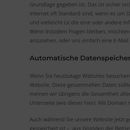
Grundlage gegeben ist. Das ist sicher ni
Internet oft Standard sind, wenn es um D
und vielleicht ist die eine oder andere I
Wenn trotzdem Fragen bleiben, möchten w
anzusehen, oder uns einfach eine E-Mail
Automatische Datenspeiche
Wenn Sie heutzutage Websites besuchen, 
Website. Diese gesammelten Daten soll
meinen wir übrigens die Gesamtheit aller 
Unterseite (wie dieser hier). Mit Domain
Auch während Sie unsere Website jetzt g
gespeichert ist – aus Gründen der Betrieb