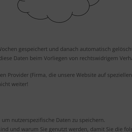
Wochen gespeichert und danach automatisch gelöscht.
 diese Daten beim Vorliegen von rechtswidrigem Ver
en Provider (Firma, die unsere Website auf speziellen
icht weiter!
um nutzerspezifische Daten zu speichern.
sind und warum Sie genutzt werden, damit Sie die fo