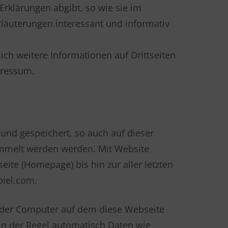
Erklärungen abgibt, so wie sie im
Erläuterungen interessant und informativ
ch weitere Informationen auf Drittseiten
pressum.
und gespeichert, so auch auf dieser
mmelt werden werden. Mit Website
eite (Homepage) bis hin zur aller letzten
piel.com.
t der Computer auf dem diese Webseite
. in der Regel automatisch Daten wie