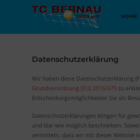
Skip
to
HOME
content
Datenschutzerklärung
Wir haben diese Datenschutzerklärung (
Grundverordnung (EU) 2016/679
zu erklä
Entscheidungsmöglichkeiten Sie als Bes
Datenschutzerklärungen klingen für gewöh
und klar wie möglich beschreiben. Soweit
vermitteln, dass wir mit dieser Websit