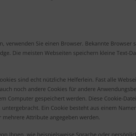
n, verwenden Sie einen Browser. Bekannte Browser si
 Edge. Die meisten Webseiten speichern kleine Text-D
Cookies sind echt nützliche Helferlein. Fast alle Web
 auch noch andere Cookies für andere Anwendungsber
hrem Computer gespeichert werden. Diese Cookie-Dat
, untergebracht. Ein Cookie besteht aus einem Namen
er mehrere Attribute angegeben werden.
on Ihnen, wie beispielsweise Sprache oder persönlic