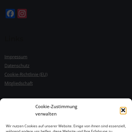
Facebook
Instagram
Links
Impressum
Datenschutz
Cookie-Richtlinie (EU)
Mitgliedschaft
Wetter
Cookie-Zustimmung
verwalten
Wir nutzen Cookies auf unserer Website. Einige von ihnen sind essenziell,
während andere uns helfen, diese Website und Ihre Erfahrung zu