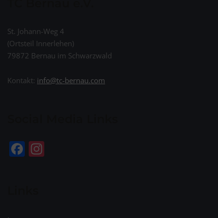
TC Bernau e.V.
St. Johann-Weg 4
(Ortsteil Innerlehen)
79872 Bernau im Schwarzwald
Kontakt:
info@tc-bernau.com
Social Media Links
Facebook
Instagram
Links